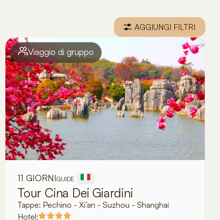
AGGIUNGI FILTRI
Viaggio di gruppo
11 GIORNI
GUIDE
Tour Cina Dei Giardini
Tappe:
Pechino - Xi’an - Suzhou - Shanghai
Hotel: