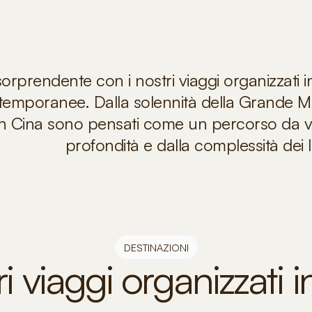
sorprendente con i nostri viaggi organizzati i
temporanee. Dalla solennità della Grande Mur
r in Cina sono pensati come un percorso da vi
profondità e dalla complessità dei 
DESTINAZIONI
ri viaggi organizzati 