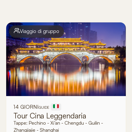
Viaggio di gruppo
14 GIORNI
GUIDE
Tour Cina Leggendaria
Tappe:
Pechino - Xi’an - Chengdu - Guilin -
Zhangjiajie - Shanghai