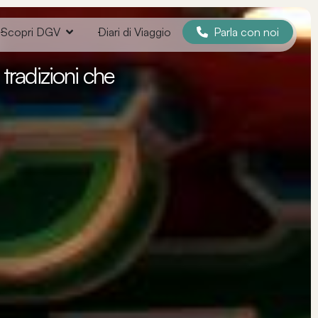
Parla con noi
Scopri DGV
Diari di Viaggio
tradizioni che