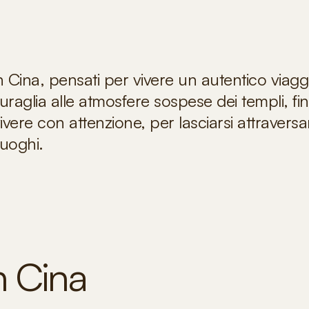
n Cina, pensati per vivere un autentico viagg
aglia alle atmosfere sospese dei templi, fin
vere con attenzione, per lasciarsi attraversa
luoghi.
in Cina