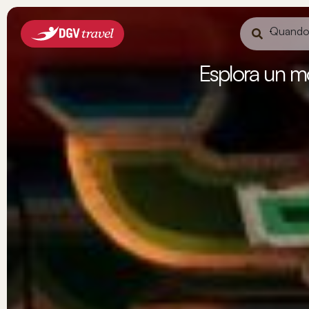
Quand
Esplora un mo