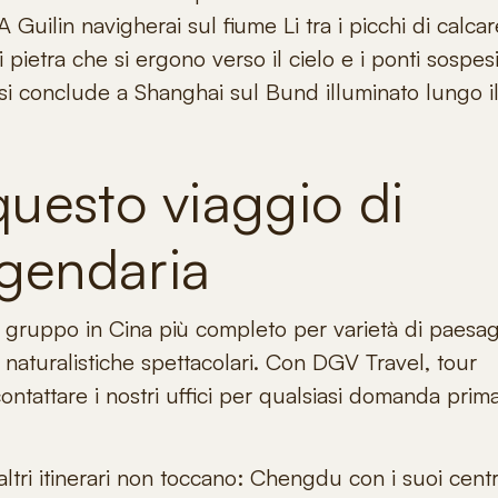
A Guilin
navigherai sul fiume Li tra i picchi di calcar
 pietra che si ergono verso il cielo e i ponti sospes
 si conclude a Shanghai sul Bund illuminato lungo i
questo viaggio di
gendaria
i gruppo in Cina
più completo per varietà di paesag
i naturalistiche spettacolari. Con DGV Travel,
tour
ontattare i nostri uffici per qualsiasi domanda prim
ltri itinerari non toccano: Chengdu con i suoi centr