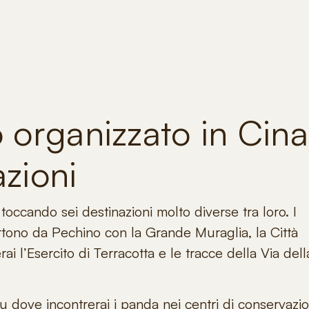
 organizzato in Cina
azioni
occando sei destinazioni molto diverse tra loro. I
tono da Pechino con la Grande Muraglia, la Città
erai l’Esercito di Terracotta e le tracce della Via dell
ove incontrerai i panda nei centri di conservazi