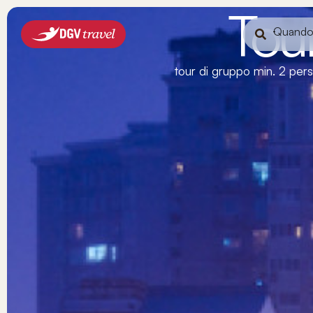
Tou
Quand
tour di gruppo min. 2 perso