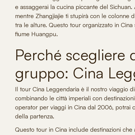
e assaggerai la cucina piccante del Sichuan. 
mentre Zhangjiajie ti stupirà con le colonne di
tra le alture. Questo tour organizzato in Cina
fiume Huangpu.
Perché scegliere 
gruppo: Cina Leg
Il tour Cina Leggendaria è il nostro
viaggio d
combinando le città imperiali con destinazion
operator per viaggi in Cina
dal 2006, potrai c
della partenza.
Questo
tour in Cina
include destinazioni che a