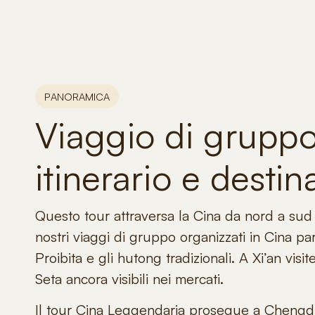
PANORAMICA
Viaggio di gruppo
itinerario e destin
Questo tour attraversa la Cina da nord a sud t
nostri
viaggi di gruppo organizzati in Cina
par
Proibita e gli hutong tradizionali. A Xi’an
visit
Seta
ancora visibili nei mercati.
Il
tour Cina Leggendaria
prosegue a Chengdu d