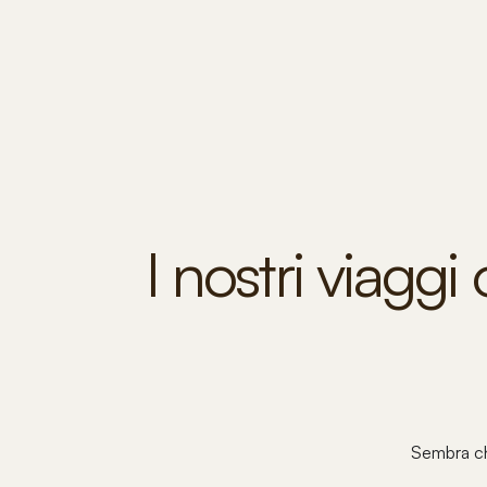
I nostri viaggi
Sembra che