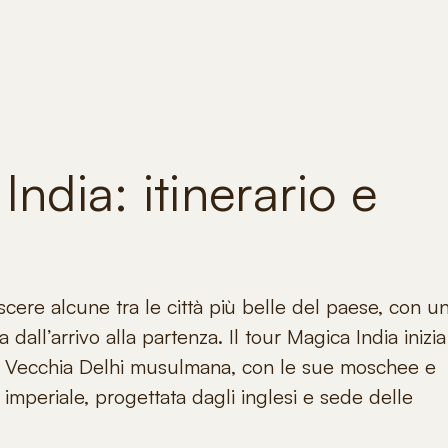
India: itinerario e
cere alcune tra le città più belle del paese, con u
dall’arrivo alla partenza. Il
tour Magica India
inizia
: la Vecchia Delhi musulmana, con le sue moschee e
i imperiale, progettata dagli inglesi e sede delle