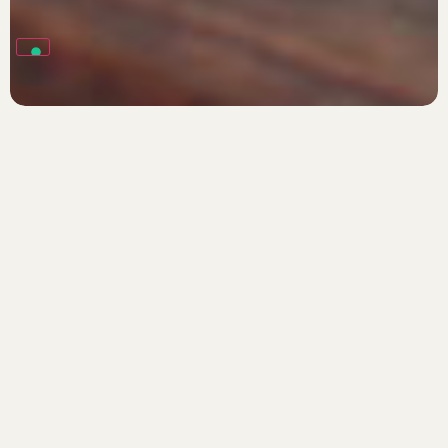
Scopri i nostri viaggi in Vietnam
Vai alla destinazione