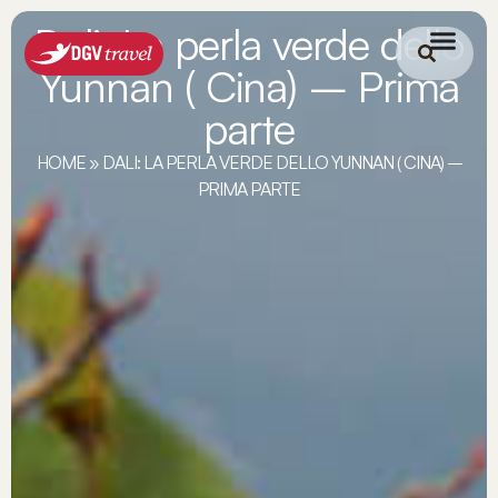
Dali: La perla verde dello
Yunnan ( Cina) – Prima
parte
HOME
»
DALI: LA PERLA VERDE DELLO YUNNAN ( CINA) –
PRIMA PARTE