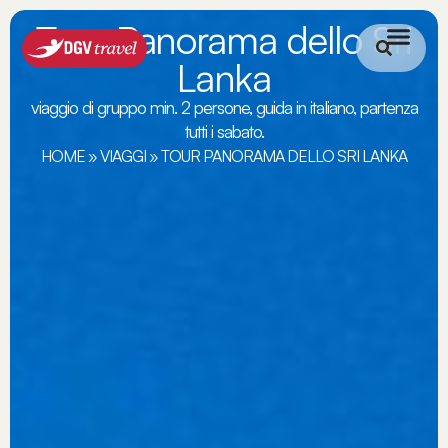
Tour Panorama dello Sri
Lanka
viaggio di gruppo min. 2 persone, guida in italiano, partenza
tutti i sabato.
HOME
»
VIAGGI
»
TOUR PANORAMA DELLO SRI LANKA