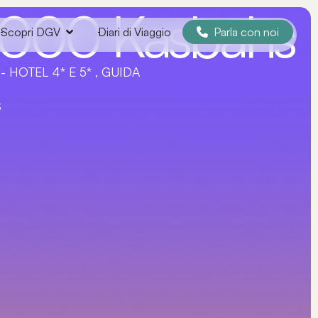
 1000 Kasbahs
Parla con noi
Scopri DGV
Diari di Viaggio
HOTEL 4* E 5* , GUIDA
S