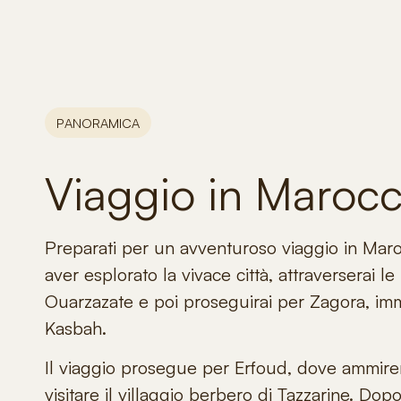
PANORAMICA
Viaggio in Maroc
Preparati per un avventuroso
viaggio in Mar
aver esplorato la vivace città, attraverserai 
Ouarzazate
e poi proseguirai per
Zagora
, im
Kasbah.
Il viaggio prosegue per
Erfoud
, dove ammirer
visitare il villaggio berbero di Tazzarine. Do