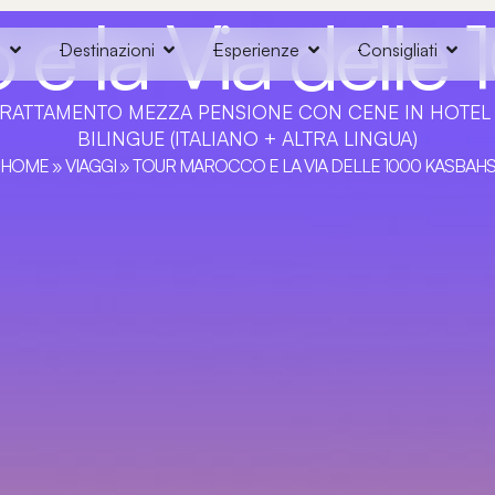
 e la Via delle
o
Destinazioni
Esperienze
Consigliati
TRATTAMENTO MEZZA PENSIONE CON CENE IN HOTEL - 
BILINGUE (ITALIANO + ALTRA LINGUA)
HOME
»
VIAGGI
»
TOUR MAROCCO E LA VIA DELLE 1000 KASBAH