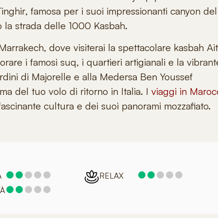
Tinghir
, famosa per i suoi impressionanti
canyon del
so la strada delle 1000 Kasbah.
Marrakech, dove visiterai la spettacolare kasbah Ait
e i famosi suq, i quartieri artigianali e la vibrant
ardini di Majorelle e alla Medersa Ben Youssef
 del tuo volo di ritorno in Italia. I
viaggi in Maroc
ffascinante cultura e dei suoi panorami mozzafiato.
A
RELAX
TÀ