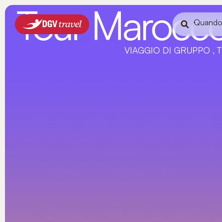
Tour Marocco
Quand
VIAGGIO DI GRUPPO , 