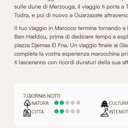
sulle dune di Merzouga, il viaggio ti porta a
Todra
, e poi di nuovo a Ouarzazate attraver
Il tuo
viaggio in Marocco
termina tornando a 
Ben Haddou, prima di dedicare tempo a esplorar
piazza Djemaa El Fna. Un viaggio finale ai Gi
completa la vostra esperienza marocchina prima
ti lasceranno con ricordi duraturi della sua a
7 GIORNI
6 NOTTI
NATURA
CULTUR
CITTÀ
INTENSI