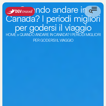
Quando andare in
Canada? I periodi migliori
per godersi il viaggio
HOME
»
QUANDO ANDARE IN CANADA? I PERIODI MIGLIORI
PER GODERSI IL VIAGGIO