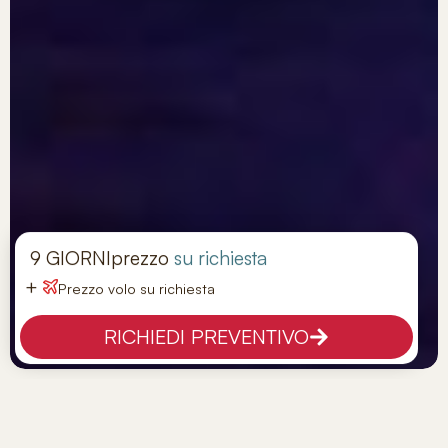
9 GIORNI
prezzo
su richiesta
+
Prezzo volo su richiesta
RICHIEDI PREVENTIVO
Tour Pechino E Shanghai
Tappe:
Pechino - Shanghai