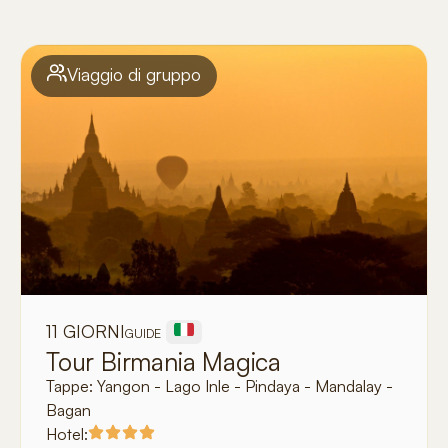
Viaggio di gruppo
11 GIORNI
GUIDE
Tour Birmania Magica
Tappe:
Yangon - Lago Inle - Pindaya - Mandalay -
Bagan
Hotel: