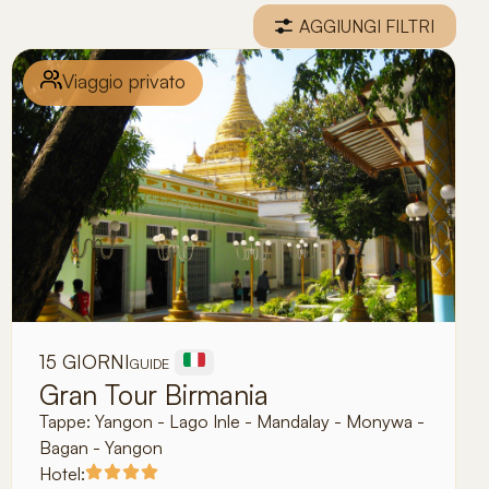
AGGIUNGI FILTRI
Viaggio privato
15 GIORNI
GUIDE
Gran Tour Birmania
Tappe:
Yangon - Lago Inle - Mandalay - Monywa -
Bagan - Yangon
Hotel: