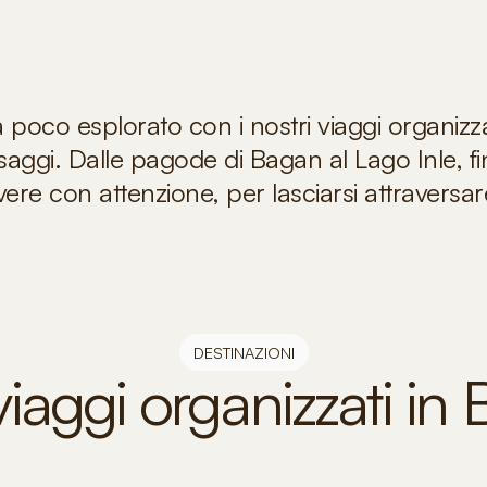
 poco esplorato con i nostri viaggi organizza
esaggi. Dalle pagode di Bagan al Lago Inle, fino
re con attenzione, per lasciarsi attraversare
DESTINAZIONI
 viaggi organizzati in