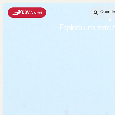
V
Quand
Esplora una terra 