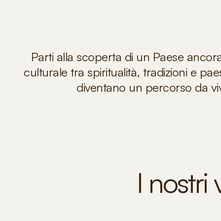
Parti alla scoperta di un Paese ancora
culturale tra spiritualità, tradizioni e pa
diventano un percorso da vive
I nostri