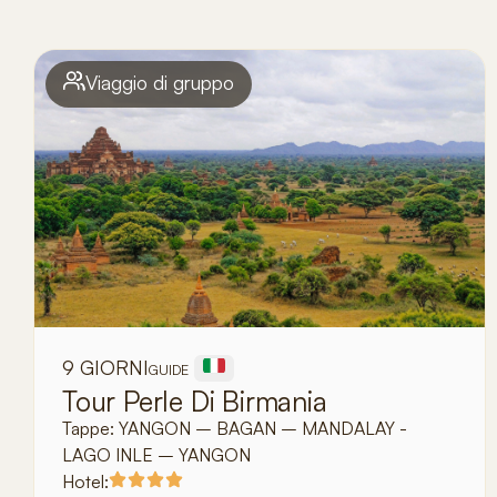
Viaggio di gruppo
9 GIORNI
GUIDE
Tour Perle Di Birmania
Tappe:
YANGON – BAGAN – MANDALAY -
LAGO INLE – YANGON
Hotel: