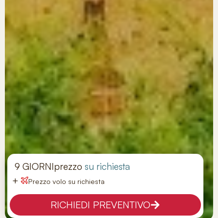
9 GIORNI
prezzo
su richiesta
+
Prezzo volo su richiesta
RICHIEDI PREVENTIVO