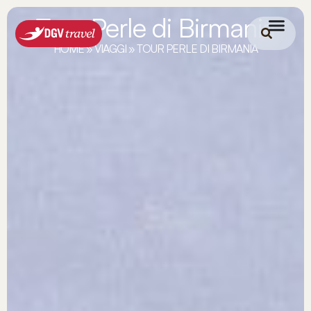
Tour Perle di Birmania
HOME
»
VIAGGI
»
TOUR PERLE DI BIRMANIA