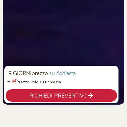
9 GIORNI
prezzo
su richiesta
+
Prezzo volo su richiesta
RICHIEDI PREVENTIVO
Tour Pechino E Shanghai
Tappe:
Pechino - Shanghai