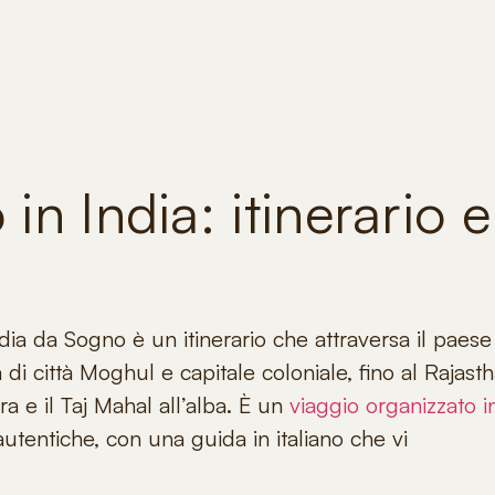
in India: itinerario e
India da Sogno è un itinerario che attraversa il paese
di città Moghul e capitale coloniale, fino al Rajast
a e il Taj Mahal all’alba
. È un
viaggio organizzato i
autentiche, con una guida in italiano che vi