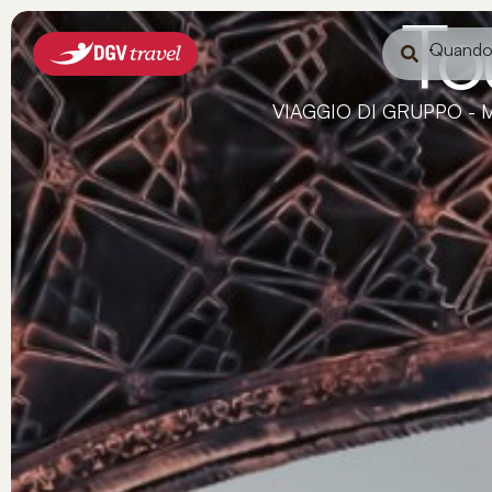
To
Quand
VIAGGIO DI GRUPPO - M