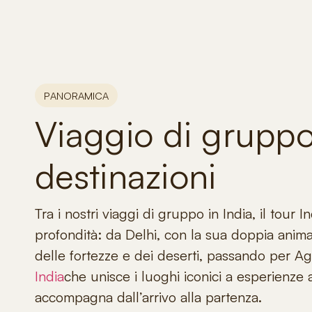
PANORAMICA
Viaggio di gruppo 
destinazioni
Tra i nostri
viaggi di gruppo in India
, il tour 
profondità:
da Delhi, con la sua doppia anima 
delle fortezze e dei deserti, passando per Agr
India
che unisce i luoghi iconici a esperienze 
accompagna dall’arrivo alla partenza.