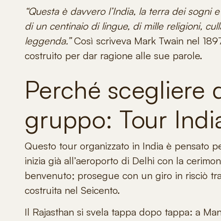
“Questa è davvero l’India, la terra dei sogni e 
di un centinaio di lingue, di mille religioni, c
leggenda.”
Così scriveva Mark Twain nel 1897
costruito per dar ragione alle sue parole.
Perché scegliere 
gruppo: Tour Ind
Questo
tour organizzato in India
è pensato pe
inizia già all’aeroporto di Delhi con la cerimoni
benvenuto; prosegue con un giro in risciò tra
costruita nel Seicento.
Il Rajasthan si svela tappa dopo tappa:
a Man