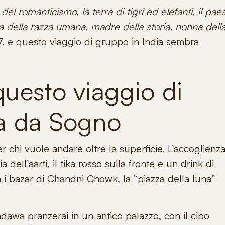
del romanticismo, la terra di tigri ed elefanti, il pae
ulla della razza umana, madre della storia, nonna dell
, e questo viaggio di gruppo in India sembra
questo viaggio di
ia da Sogno
r chi vuole andare oltre la superficie. L’accoglienz
a dell’aarti, il tika rosso sulla fronte e un drink di
 i bazar di Chandni Chowk, la “piazza della luna”
dawa pranzerai in un antico palazzo
, con il cibo