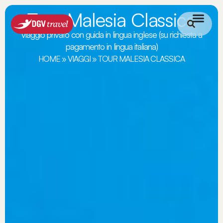
Tour Malesia Classica
viaggio privato con guida in lingua inglese (su richiesta a
pagamento in lingua italiana)
HOME
»
VIAGGI
»
TOUR MALESIA CLASSICA