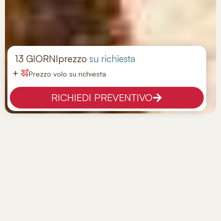
13 GIORNI
prezzo
su richiesta
+
Prezzo volo su richiesta
RICHIEDI PREVENTIVO
Tour Incredibile India
Tappe:
Delhi - Udaipur – Jodhpur- Jaipur- Agra -
Varanasi - Delhi
Hotel:
GUIDE
Viaggio privato