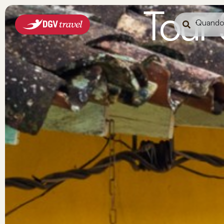
Tour
Quand