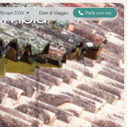
ombia
Parla con noi
Scopri DGV
Diari di Viaggio