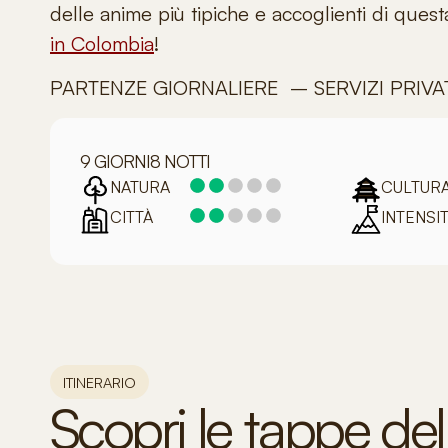
delle anime più tipiche e accoglienti di questa
in Colombia
!
PARTENZE GIORNALIERE – SERVIZI PRIVA
9 GIORNI
8 NOTTI
NATURA
CULTUR
CITTÀ
INTENSI
ITINERARIO
Scopri le tappe del