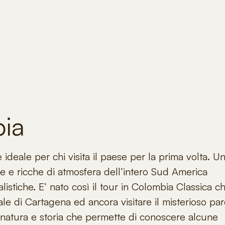
bia
 ideale per chi visita il paese per la prima volta. U
lle e ricche di atmosfera dell’intero Sud America
stiche. E’ nato così il
tour in Colombia Classica
ch
iale di Cartagena ed ancora visitare il misterioso pa
 natura e storia che permette di conoscere alcune