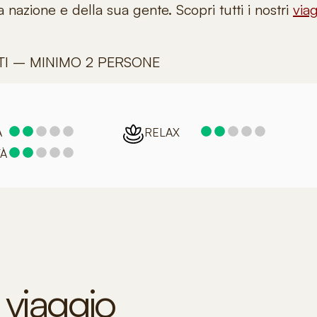
 nazione e della sua gente. Scopri tutti i nostri
via
TI – MINIMO 2 PERSONE
A
RELAX
TÀ
 viaggio