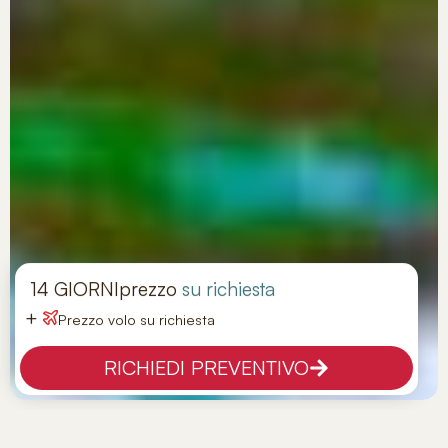
14 GIORNI
prezzo
su richiesta
+
Prezzo volo su richiesta
RICHIEDI PREVENTIVO