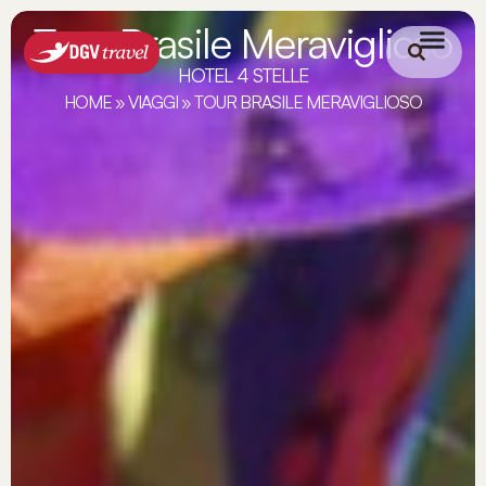
Tour Brasile Meraviglioso
HOTEL 4 STELLE
HOME
»
VIAGGI
»
TOUR BRASILE MERAVIGLIOSO