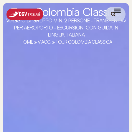
Tour Colombia Classica
VIAGGIO DI GRUPPO MIN. 2 PERSONE - TRANSFER DA/
PER AEROPORTO - ESCURSIONI CON GUIDA IN
LINGUA ITALIANA
HOME
»
VIAGGI
»
TOUR COLOMBIA CLASSICA