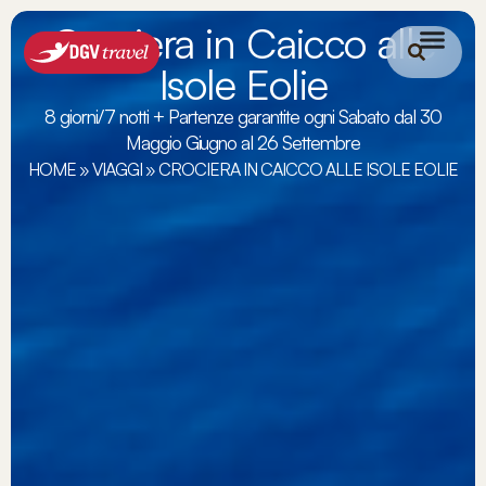
Crociera in Caicco alle
Isole Eolie
8 giorni/7 notti + Partenze garantite ogni Sabato dal 30
Maggio Giugno al 26 Settembre
HOME
»
VIAGGI
»
CROCIERA IN CAICCO ALLE ISOLE EOLIE