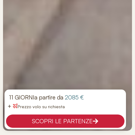
11 GIORNI
a partire da
2085 €
+
Prezzo volo su richiesta
SCOPRI LE PARTENZE