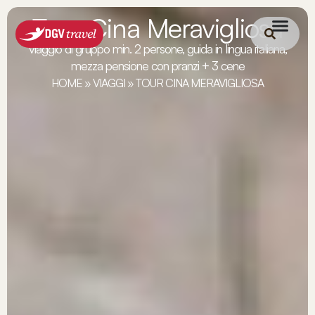
Tour Cina Meravigliosa
viaggio di gruppo min. 2 persone, guida in lingua italiana,
mezza pensione con pranzi + 3 cene
HOME
»
VIAGGI
»
TOUR CINA MERAVIGLIOSA