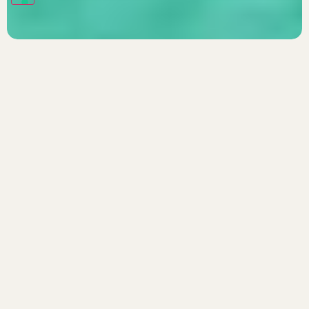
Scopri i nostri viaggi in Vietnam
Vai alla destinazione
Novembre 30, 2023
Vietnam