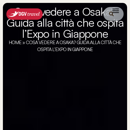
Cosa vedere a Osaka?
Guida alla città che ospita
l’Expo in Giappone
HOME
»
COSA VEDERE A OSAKA? GUIDA ALLA CITTÀ CHE
OSPITA L’EXPO IN GIAPPONE