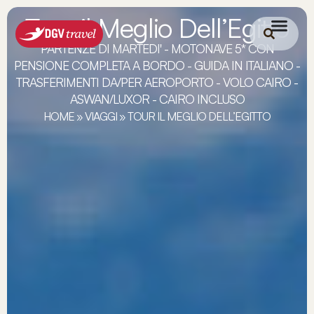
Tour il Meglio Dell’Egitto
PARTENZE DI MARTEDI' - MOTONAVE 5* CON
PENSIONE COMPLETA A BORDO - GUIDA IN ITALIANO -
TRASFERIMENTI DA/PER AEROPORTO - VOLO CAIRO -
ASWAN/LUXOR - CAIRO INCLUSO
HOME
»
VIAGGI
»
TOUR IL MEGLIO DELL’EGITTO