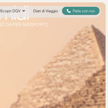
midi
Parla con noi
Scopri DGV
Diari di Viaggio
MENTI DA/PER AEROPORTO