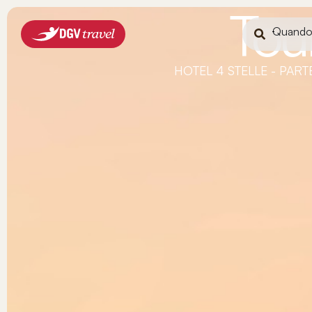
Tou
Quand
HOTEL 4 STELLE - PART