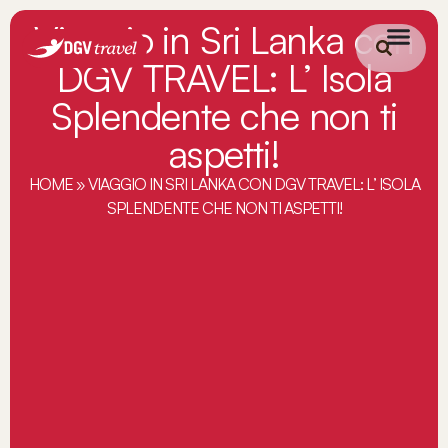
Viaggio in Sri Lanka con
DGV TRAVEL: L’ Isola
Splendente che non ti
aspetti!
HOME
»
VIAGGIO IN SRI LANKA CON DGV TRAVEL: L’ ISOLA
SPLENDENTE CHE NON TI ASPETTI!