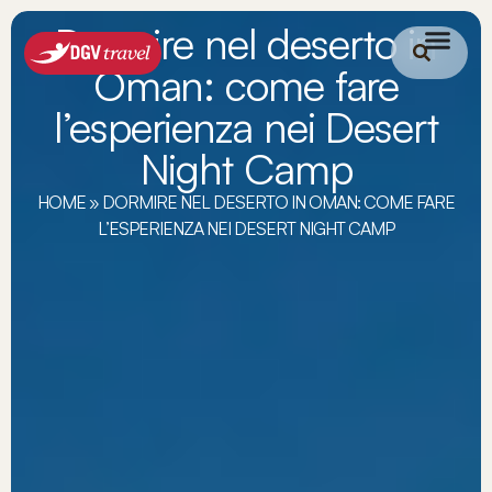
Dormire nel deserto in
Oman: come fare
l’esperienza nei Desert
Night Camp
HOME
»
DORMIRE NEL DESERTO IN OMAN: COME FARE
L’ESPERIENZA NEI DESERT NIGHT CAMP