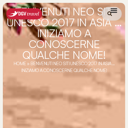
BENVENUTI NEO SITI
UNESCO 2017 IN ASIA …
INIZIAMO A
CONOSCERNE
QUALCHE NOME!
HOME
»
BENVENUTI NEO SITI UNESCO 2017 IN ASIA …
INIZIAMO A CONOSCERNE QUALCHE NOME!