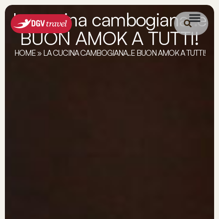
La cucina cambogiana..e
BUON AMOK A TUTTI!
HOME
»
LA CUCINA CAMBOGIANA..E BUON AMOK A TUTTI!